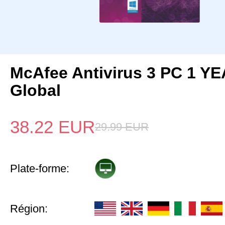
McAfee Antivirus 3 PC 1 Y
Global
38.22
EUR
29.99
EUR
Plate-forme:
Région: