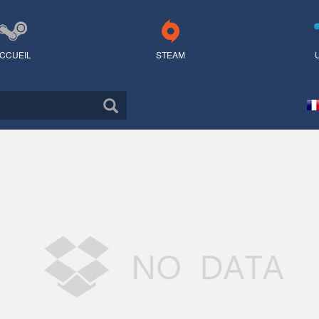
CCUEIL
STEAM