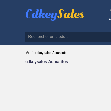
A
cdkeysales Actualités
cdkeysales Actualités