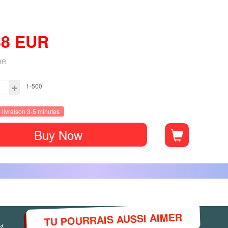
88
EUR
UR
1-500
livraison 3-5 minutes
Buy Now
TU POURRAIS AUSSI AIMER