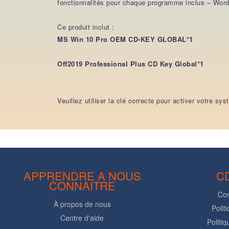
fonctionnalités pour chaque programme inclus – Word
Ce produit inclut :
MS Win 10 Pro OEM CD-KEY GLOBAL*1
Off2019 Professional Plus CD Key Global*1
Veuillez utiliser la clé correcte pour activer votre sy
APPRENDRE A NOUS
C
CONNAITRE
Con
À propos de nous
Polit
Centre d'aide
Politi