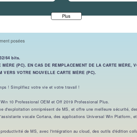
Plus
mment posées
2/64 bits.
E MÈRE (PC). EN CAS DE REMPLACEMENT DE LA CARTE MÈRE,
 VERS VOTRE NOUVELLE CARTE MÈRE (PC).
! Simplifiez votre vie et votre travail !
 Win 10 Professional OEM et Off 2019 Professional Plus.
me d'exploitation omniprésent de MS, et offre une meilleure sécurité, d
l'assistante vocale Cortana, des applications Universal Win Platform, et
 productivité de MS, avec l'intégration au cloud, des outils d'édition co