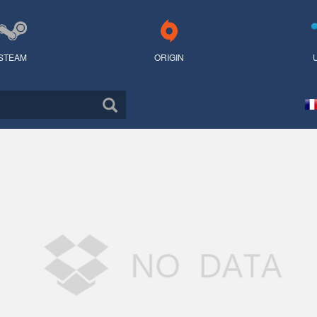
STEAM
ORIGIN